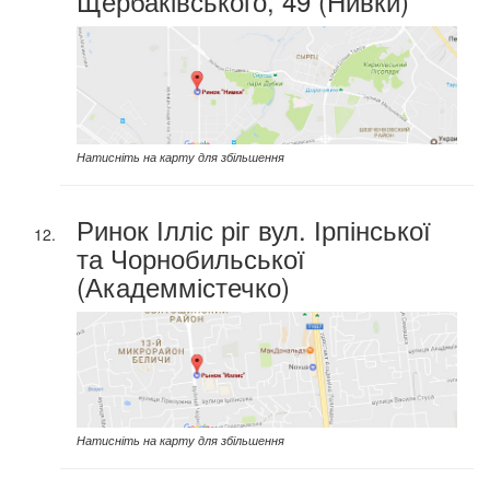
Щербаківського, 49 (Нивки)
Натисніть на карту для збільшення
Ринок Ілліс ріг вул. Ірпінської
та Чорнобильської
(Академмістечко)
Натисніть на карту для збільшення