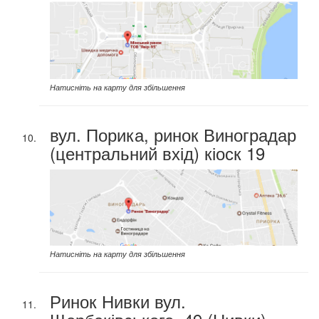
Натисніть на карту для збільшення
вул. Порика, ринок Виноградар
(центральний вхід) кіоск 19
Натисніть на карту для збільшення
Ринок Нивки вул.