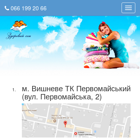
066 199 20 66
Toggl
navig
м. Вишневе ТК Первомайський
(вул. Первомайська, 2)