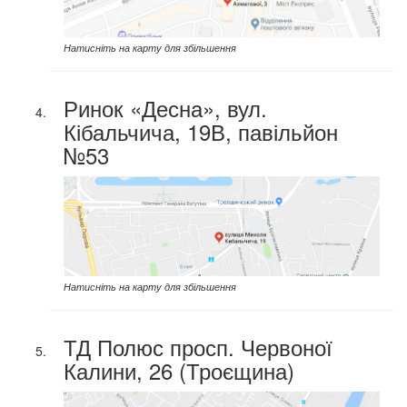
Натисніть на карту для збільшення
Ринок «Десна», вул.
Кібальчича, 19В, павільйон
№53
Натисніть на карту для збільшення
ТД Полюс просп. Червоної
Калини, 26 (Троєщина)